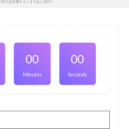
年 大学入試共通テストまであと何日？
00
00
Minutes
Seconds