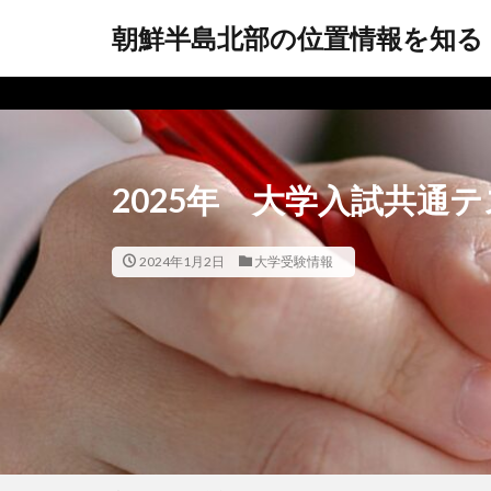
朝鮮半島北部の位置情報を知る
2025年 大学入試共
2024年1月2日
大学受験情報