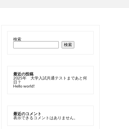
検索
検索
最近の投稿
2025年 大学入試共通テストまであと何
日？
Hello world!
最近のコメント
表示できるコメントはありません。