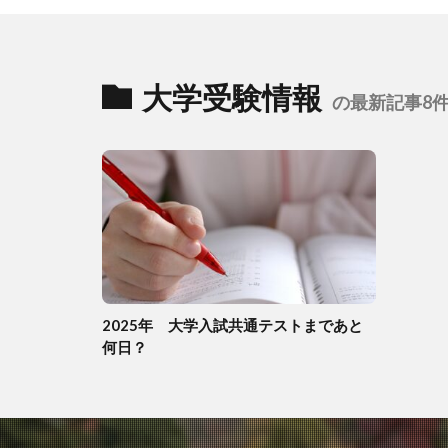
大学受験情報
の最新記事8
2025年 大学入試共通テストまであと
何日？