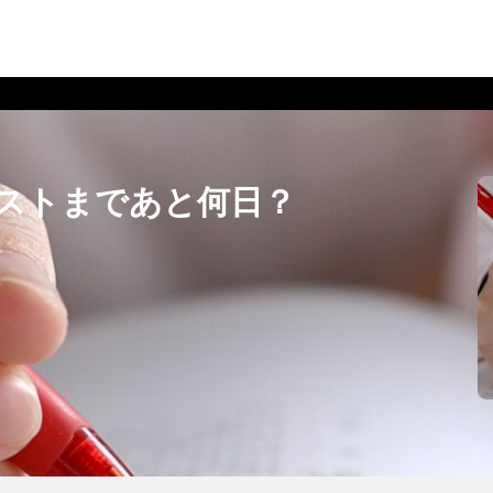
2025年
通テストまであと何日？